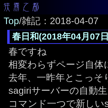
Top
/
雑記：2018-04-07
春日和(2018年04月07日
春ですね
相変わらずページ自体
去年、一昨年とこっそり
sagiriサーバーの自
コマンド一つで新しいsa