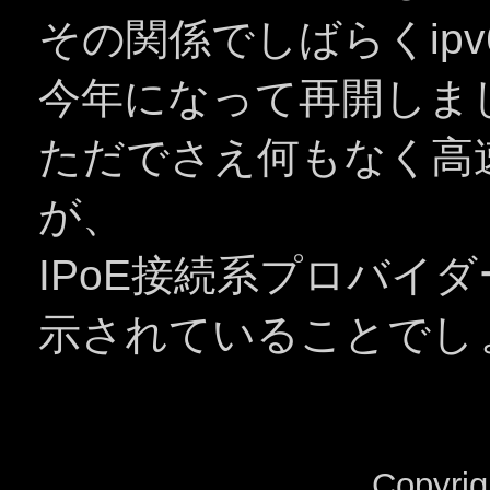
その関係でしばらくip
今年になって再開しま
ただでさえ何もなく高
が、
IPoE接続系プロバイ
示されていることでしょうヾ
Copyrig